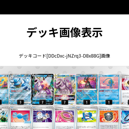
デッキ画像表示
デッキコード[DDcDxc-jNZrq3-D8x88G]画像