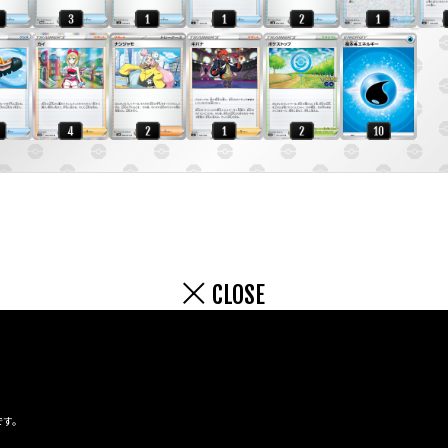
CLOSE
です。