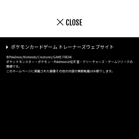
CLOSE
ポケモンカードゲーム トレーナーズウェブサイト
©Pokémon/Nintendo/Creatures/GAME FREAK
ポケットモンスター・ポケモン・Pokémonは任天堂・クリーチャーズ・ゲームフリークの
商標です。
このホームページに掲載された画像その他の内容の無断転載はお断りします。