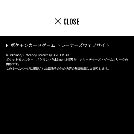
CLOSE
ポケモンカードゲーム トレーナーズウェブサイト
©Pokémon/Nintendo/Creatures/GAME FREAK
ポケットモンスター・ポケモン・Pokémonは任天堂・クリーチャーズ・ゲームフリークの
商標です。
このホームページに掲載された画像その他の内容の無断転載はお断りします。