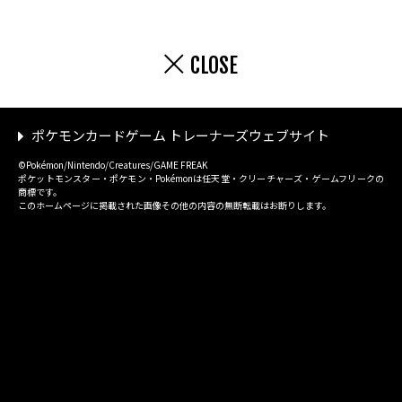
CLOSE
ポケモンカードゲーム トレーナーズウェブサイト
©Pokémon/Nintendo/Creatures/GAME FREAK
ポケットモンスター・ポケモン・Pokémonは任天堂・クリーチャーズ・ゲームフリークの
商標です。
このホームページに掲載された画像その他の内容の無断転載はお断りします。