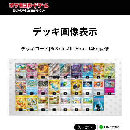
デッキ画像表示
デッキコード[8c8xJc-AffoHx-ccJ4Kx]画像