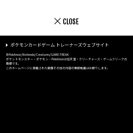
CLOSE
ポケモンカードゲーム トレーナーズウェブサイト
©Pokémon/Nintendo/Creatures/GAME FREAK
ポケットモンスター・ポケモン・Pokémonは任天堂・クリーチャーズ・ゲームフリークの
商標です。
このホームページに掲載された画像その他の内容の無断転載はお断りします。