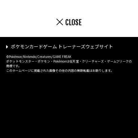
CLOSE
ポケモンカードゲーム トレーナーズウェブサイト
©Pokémon/Nintendo/Creatures/GAME FREAK
ポケットモンスター・ポケモン・Pokémonは任天堂・クリーチャーズ・ゲームフリークの
商標です。
このホームページに掲載された画像その他の内容の無断転載はお断りします。