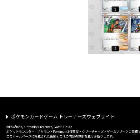
ポケモンカードゲーム トレーナーズウェブサイト
©Pokémon/Nintendo/Creatures/GAME FREAK
ポケットモンスター・ポケモン・Pokémonは任天堂・クリーチャーズ・ゲームフリークの商標
このホームページに掲載された画像その他の内容の無断転載はお断りします。