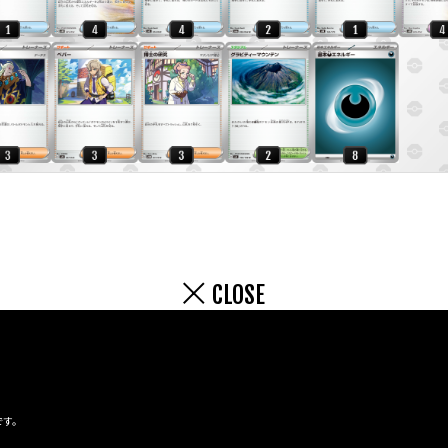
CLOSE
です。