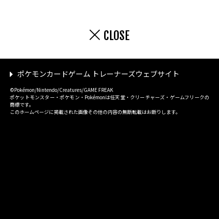
CLOSE
ポケモンカードゲーム トレーナーズウェブサイト
©Pokémon/Nintendo/Creatures/GAME FREAK
ポケットモンスター・ポケモン・Pokémonは任天堂・クリーチャーズ・ゲームフリークの
商標です。
このホームページに掲載された画像その他の内容の無断転載はお断りします。