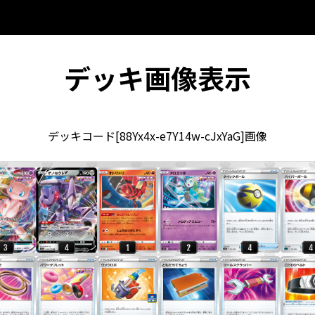
デッキ画像表示
デッキコード[88Yx4x-e7Y14w-cJxYaG]画像