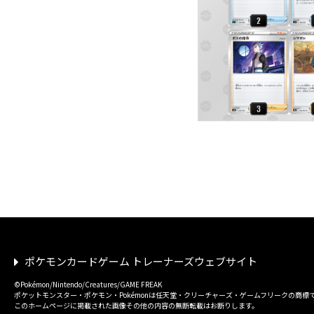
ポケモンカードゲーム トレーナーズウェブサイト
©Pokémon/Nintendo/Creatures/GAME FREAK
ポケットモンスター・ポケモン・Pokémonは任天堂・クリーチャーズ・ゲームフリークの商標
このホームページに掲載された画像その他の内容の無断転載はお断りします。