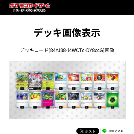
デッキ画像表示
デッキコード[84YJ88-l4WCTc-DY8ccG]画像