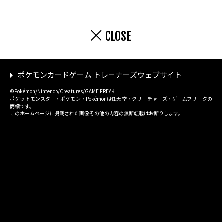
CLOSE
ポケモンカードゲーム トレーナーズウェブサイト
©Pokémon/Nintendo/Creatures/GAME FREAK
ポケットモンスター・ポケモン・Pokémonは任天堂・クリーチャーズ・ゲームフリークの
商標です。
このホームページに掲載された画像その他の内容の無断転載はお断りします。