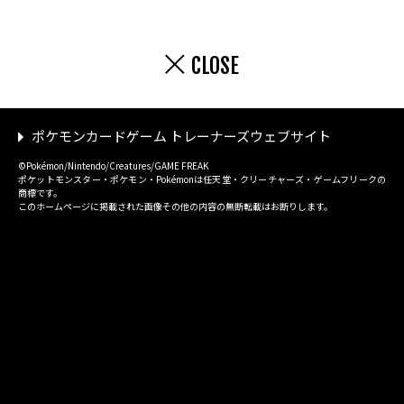
CLOSE
ポケモンカードゲーム トレーナーズウェブサイト
©Pokémon/Nintendo/Creatures/GAME FREAK
ポケットモンスター・ポケモン・Pokémonは任天堂・クリーチャーズ・ゲームフリークの
商標です。
このホームページに掲載された画像その他の内容の無断転載はお断りします。