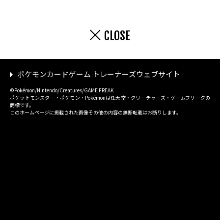
CLOSE
ポケモンカードゲーム トレーナーズウェブサイト
©Pokémon/Nintendo/Creatures/GAME FREAK
ポケットモンスター・ポケモン・Pokémonは任天堂・クリーチャーズ・ゲームフリークの
商標です。
このホームページに掲載された画像その他の内容の無断転載はお断りします。