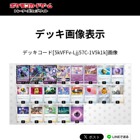
デッキ画像表示
デッキコード[5kVFFv-Ljj57C-1V5k1k]画像