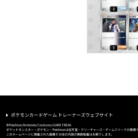
ポケモンカードゲーム トレーナーズウェブサイト
©Pokémon/Nintendo/Creatures/GAME FREAK
ポケットモンスター・ポケモン・Pokémonは任天堂・クリーチャーズ・ゲームフリークの商標
このホームページに掲載された画像その他の内容の無断転載はお断りします。