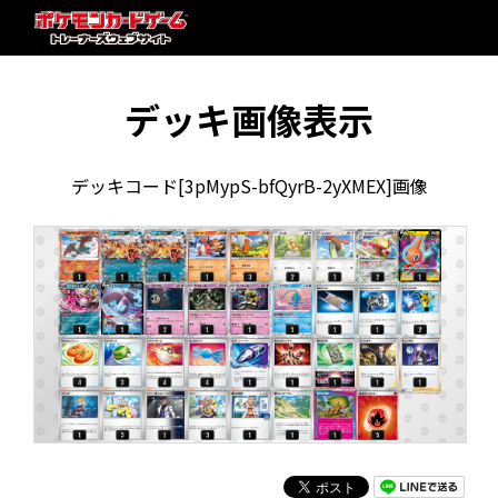
デッキ画像表示
デッキコード[3pMypS-bfQyrB-2yXMEX]画像