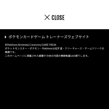
CLOSE
ポケモンカードゲーム トレーナーズウェブサイト
©Pokémon/Nintendo/Creatures/GAME FREAK
ポケットモンスター・ポケモン・Pokémonは任天堂・クリーチャーズ・ゲームフリークの
商標です。
このホームページに掲載された画像その他の内容の無断転載はお断りします。