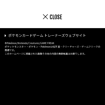
CLOSE
ポケモンカードゲーム トレーナーズウェブサイト
©Pokémon/Nintendo/Creatures/GAME FREAK
ポケットモンスター・ポケモン・Pokémonは任天堂・クリーチャーズ・ゲームフリークの
商標です。
このホームページに掲載された画像その他の内容の無断転載はお断りします。