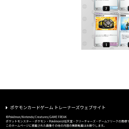
ポケモンカードゲーム トレーナーズウェブサイト
©Pokémon/Nintendo/Creatures/GAME FREAK
ポケットモンスター・ポケモン・Pokémonは任天堂・クリーチャーズ・ゲームフリークの商標
このホームページに掲載された画像その他の内容の無断転載はお断りします。