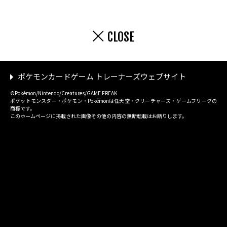
CLOSE
ポケモンカードゲーム トレーナーズウェブサイト
©Pokémon/Nintendo/Creatures/GAME FREAK
ポケットモンスター・ポケモン・Pokémonは任天堂・クリーチャーズ・ゲームフリークの
商標です。
このホームページに掲載された画像その他の内容の無断転載はお断りします。