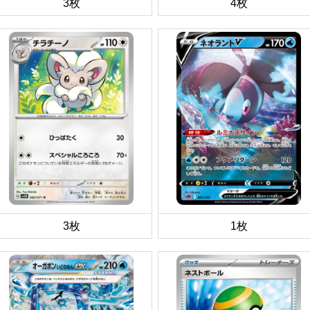
3枚
4枚
3枚
1枚