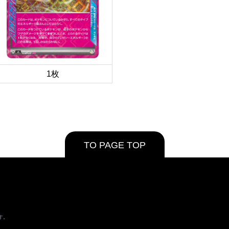
1枚
TO PAGE TOP
す。