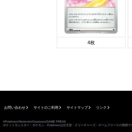
4枚
お問い合わせ
サイトのご利用
サイトマップ
リンク
©Pokémon/Nintendo/Creatures/GAME FREAK
ポケットモンスター・ポケモン・Pokémonは任天堂・クリーチャーズ・ゲームフリークの商標で