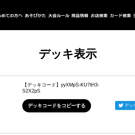
デッキ表示
【デッキコード】
yyXMpS-KU7tH3-
S2X2pS
デッ
デッキコードをコピーする