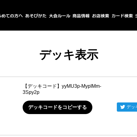
デッキ表示
【デッキコード】
yyMU3p-MypIMm-
3Spy2p
デッ
デッキコードをコピーする