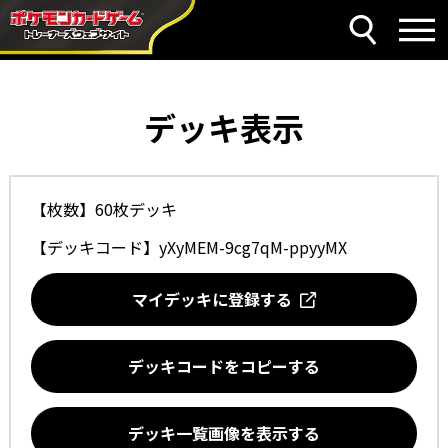
デッキ表示
【枚数】60枚デッキ
【デッキコード】
yXyMEM-9cg7qM-ppyyMX
マイデッキに登録する
デッキコードをコピーする
デッキ一覧画像を表示する