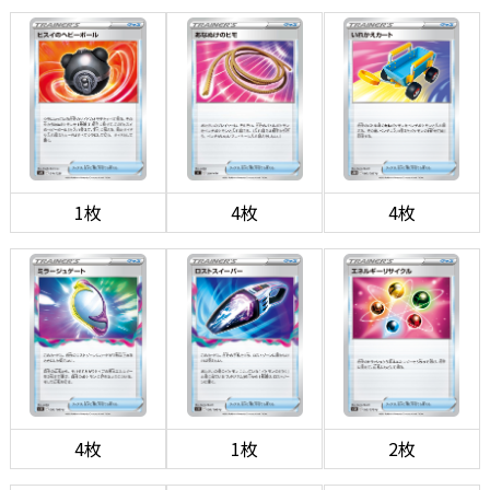
1枚
4枚
4枚
4枚
1枚
2枚