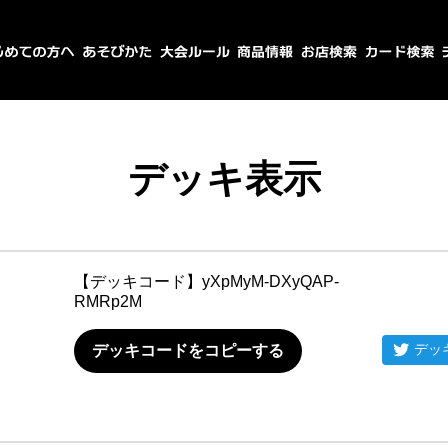
デッキ表示
【デッキコード】
yXpMyM-DXyQAP-
RMRp2M
デッ
デッキコードをコピーする