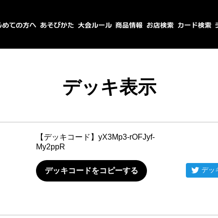
デッキ表示
【デッキコード】
yX3Mp3-rOFJyf-
My2ppR
デッ
デッキコードをコピーする