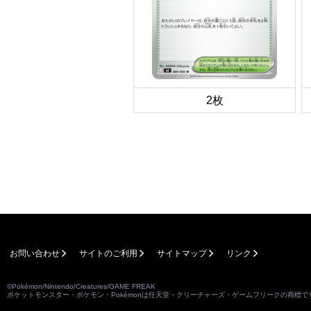
2枚
お問い合わせ
サイトのご利用
サイトマップ
リンク
©Pokémon/Nintendo/Creatures/GAME FREAK
ポケットモンスター・ポケモン・Pokémonは任天堂・クリーチャーズ・ゲームフリークの商標で