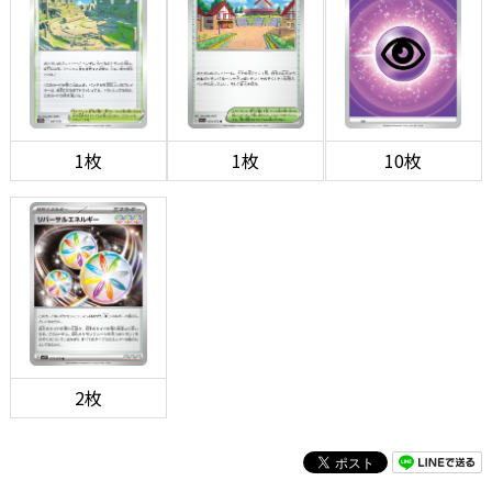
1枚
1枚
10枚
2枚