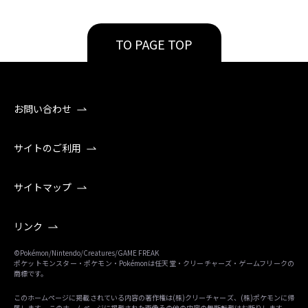
TO PAGE TOP
お問い合わせ
サイトのご利用
サイトマップ
リンク
©Pokémon/Nintendo/Creatures/GAME FREAK
ポケットモンスター・ポケモン・Pokémonは任天堂・クリーチャーズ・ゲームフリークの
商標です。
このホームページに掲載されている内容の著作権は(株)クリーチャーズ、(株)ポケモンに帰
属します。 このホームページに掲載された画像その他の内容の無断転載はお断りします。