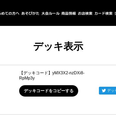
デッキ表示
【デッキコード】
yMX3X2-nzDXi8-
RpMp3y
デッ
デッキコードをコピーする