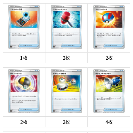
1枚
2枚
2枚
2枚
2枚
4枚