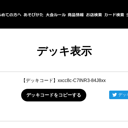
デッキ表示
【デッキコード】
xxcc8c-C7INR3-84J8xx
デッ
デッキコードをコピーする