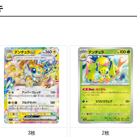
キ
3枚
2枚