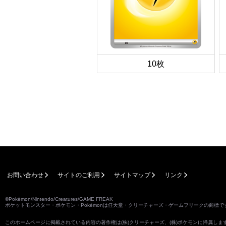
10枚
お問い合わせ
サイトのご利用
サイトマップ
リンク
©Pokémon/Nintendo/Creatures/GAME FREAK
ポケットモンスター・ポケモン・Pokémonは任天堂・クリーチャーズ・ゲームフリークの商標で
このホームページに掲載されている内容の著作権は(株)クリーチャーズ、(株)ポケモンに帰属し