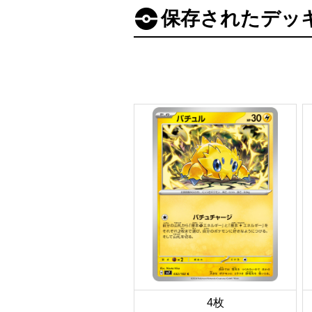
保存されたデッ
4枚