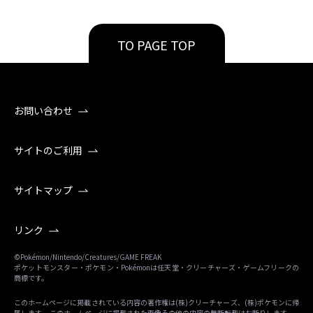
TO PAGE TOP
お問い合わせ
サイトのご利用
サイトマップ
リンク
©Pokémon/Nintendo/Creatures/GAME FREAK
ポケットモンスター・ポケモン・Pokémonは任天堂・クリーチャーズ・ゲームフリークの
商標です。
このホームページに掲載されている内容の著作権は(株)クリーチャーズ、(株)ポケモンに帰
属します。 このホームページに掲載された画像その他の内容の無断転載はお断りします。