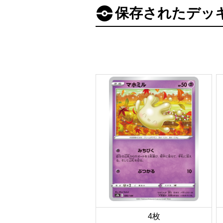
保存されたデッ
4枚