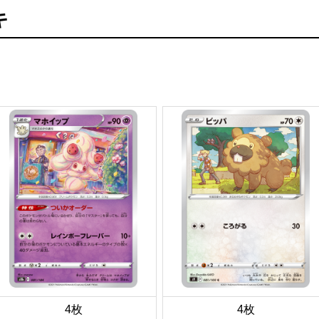
キ
4枚
4枚