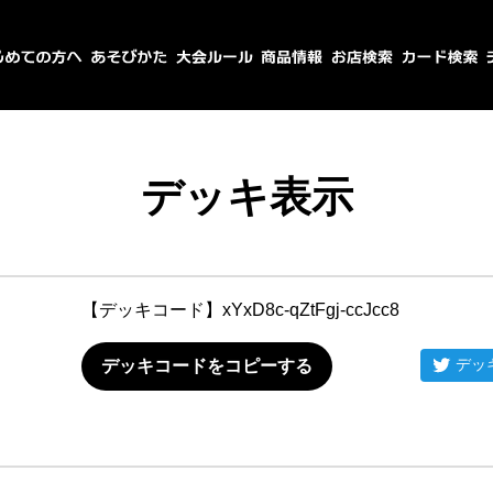
デッキ表示
【デッキコード】
xYxD8c-qZtFgj-ccJcc8
デッ
デッキコードをコピーする