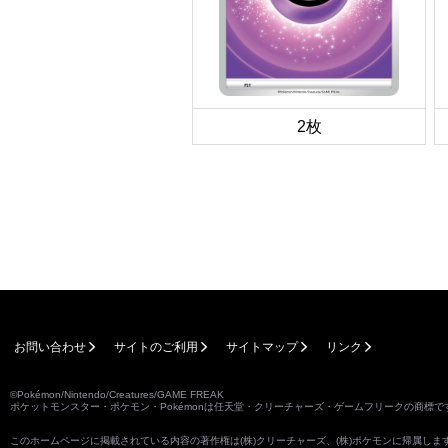
2枚
お問い合わせ
サイトのご利用
サイトマップ
リンク
©Pokémon/Nintendo/Creatures/GAME FREAK
ポケットモンスター・ポケモン・Pokémonは任天堂・クリーチャーズ・ゲームフリークの商標で
このホームページに掲載されている内容の著作権は(株)クリーチャーズ、(株)ポケモンに帰属し