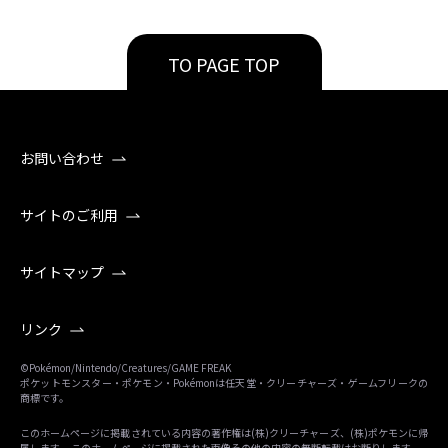
TO PAGE TOP
お問い合わせ
サイトのご利用
サイトマップ
リンク
©Pokémon/Nintendo/Creatures/GAME FREAK
ポケットモンスター・ポケモン・Pokémonは任天堂・クリーチャーズ・ゲームフリークの
商標です。
このホームページに掲載されている内容の著作権は(株)クリーチャーズ、(株)ポケモンに帰
属します。 このホームページに掲載された画像その他の内容の無断転載はお断りします。