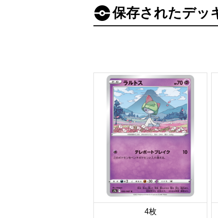
保存されたデッ
4枚