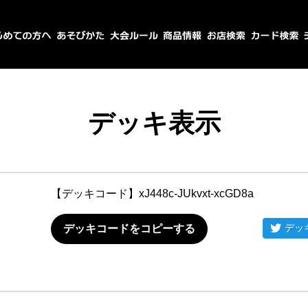
デッキ表示
【デッキコード】
xJ448c-JUkvxt-xcGD8a
デッ
デッキコードをコピーする