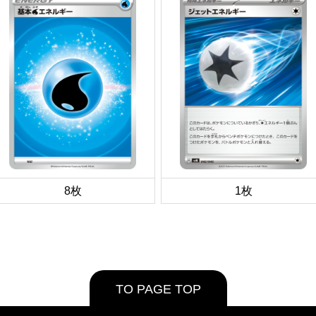
8枚
1枚
TO PAGE TOP