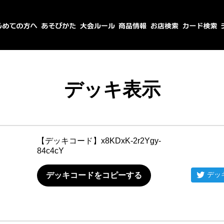
デッキ表示
【デッキコード】
x8KDxK-2r2Ygy-
84c4cY
デッ
デッキコードをコピーする