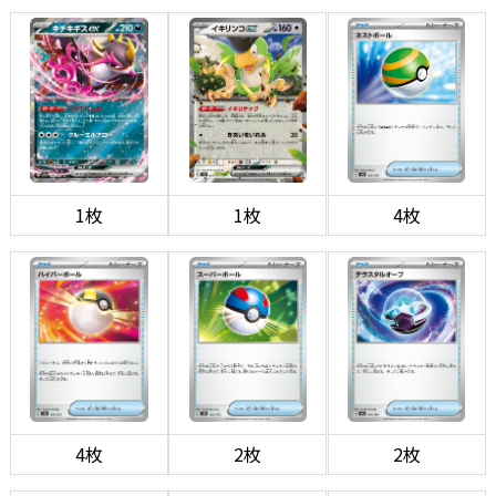
1枚
1枚
4枚
4枚
2枚
2枚