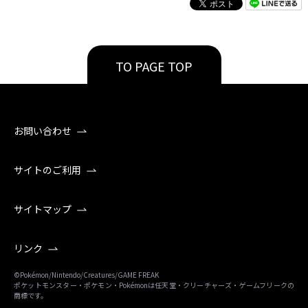
TO PAGE TOP
お問い合わせ
サイトのご利用
サイトマップ
リンク
©Pokémon/Nintendo/Creatures/GAME FREAK
ポケットモンスター・ポケモン・Pokémonは任天堂・クリーチャーズ・ゲームフリークの
商標です。