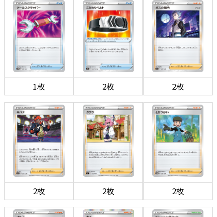
1枚
2枚
2枚
2枚
2枚
2枚