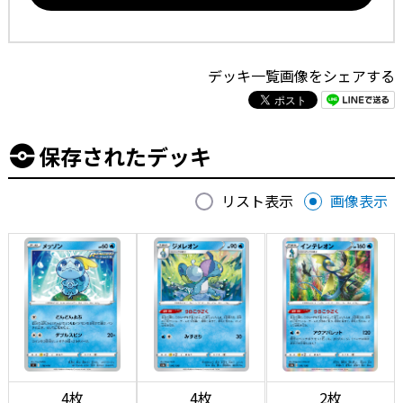
デッキ一覧画像をシェアする
保存されたデッキ
リスト表示
画像表示
4枚
4枚
2枚