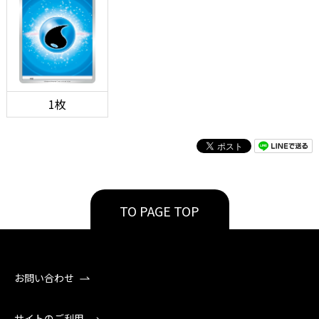
1枚
TO PAGE TOP
お問い合わせ
サイトのご利用