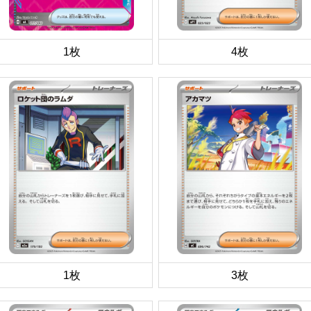
1枚
4枚
1枚
3枚