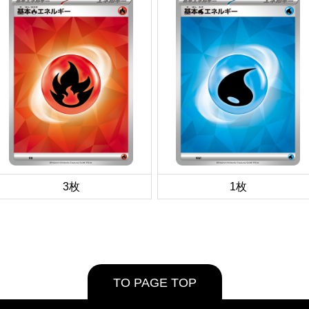
3枚
1枚
TO PAGE TOP