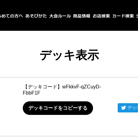
デッキ表示
【デッキコード】
wFkkvF-qZCuyD-
FbbF1F
デッ
デッキコードをコピーする