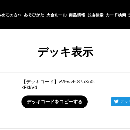
デッキ表示
【デッキコード】
vVFwvF-87aXn0-
kFkkVd
デッ
デッキコードをコピーする