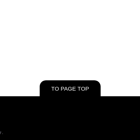
TO PAGE TOP
す。