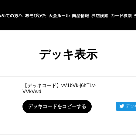
デッキ表示
【デッキコード】
vV1bVk-j6hTLv-
VVkVwd
デッ
デッキコードをコピーする