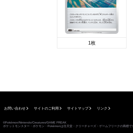
1枚
お問い合わせ
サイトのご利用
サイトマップ
リンク
©Pokémon/Nintendo/Creatures/GAME FREAK
ポケットモンスター・ポケモン・Pokémonは任天堂・クリーチャーズ・ゲームフリークの商標で