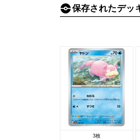
保存されたデッ
3枚