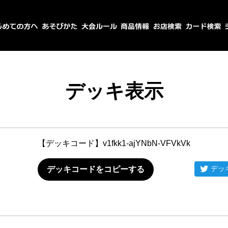
デッキ表示
【デッキコード】
v1fkk1-ajYNbN-VFVkVk
デッ
デッキコードをコピーする