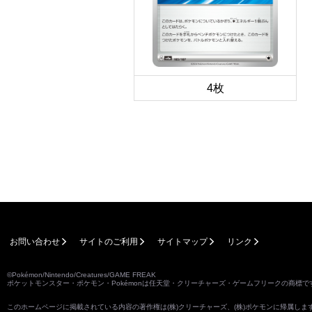
4枚
お問い合わせ
サイトのご利用
サイトマップ
リンク
©Pokémon/Nintendo/Creatures/GAME FREAK
ポケットモンスター・ポケモン・Pokémonは任天堂・クリーチャーズ・ゲームフリークの商標で
このホームページに掲載されている内容の著作権は(株)クリーチャーズ、(株)ポケモンに帰属し