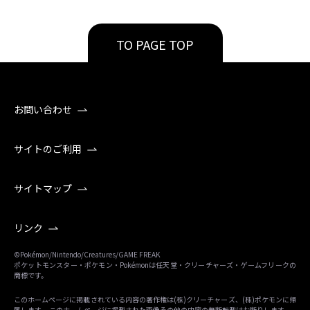
TO PAGE TOP
お問い合わせ
サイトのご利用
サイトマップ
リンク
©Pokémon/Nintendo/Creatures/GAME FREAK
ポケットモンスター・ポケモン・Pokémonは任天堂・クリーチャーズ・ゲームフリークの
商標です。
このホームページに掲載されている内容の著作権は(株)クリーチャーズ、(株)ポケモンに帰
属します。 このホームページに掲載された画像その他の内容の無断転載はお断りします。