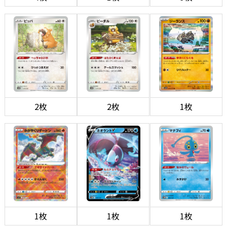
2枚
2枚
1枚
1枚
1枚
1枚