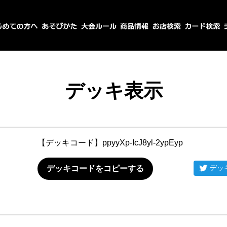
デッキ表示
【デッキコード】
ppyyXp-IcJ8yl-2ypEyp
デッ
デッキコードをコピーする