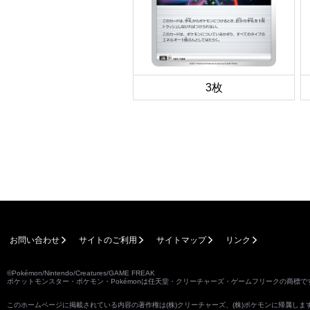
3枚
お問い合わせ
サイトのご利用
サイトマップ
リンク
©Pokémon/Nintendo/Creatures/GAME FREAK
ポケットモンスター・ポケモン・Pokémonは任天堂・クリーチャーズ・ゲームフリークの商標で
このホームページに掲載されている内容の著作権は(株)クリーチャーズ、(株)ポケモンに帰属し