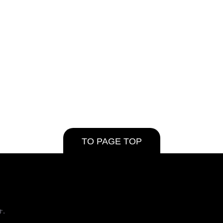
TO PAGE TOP
す。