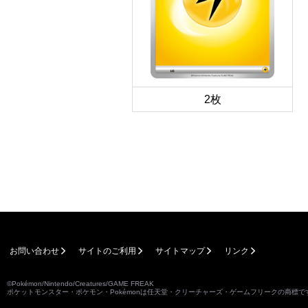
2枚
お問い合わせ
サイトのご利用
サイトマップ
リンク
©Pokémon/Nintendo/Creatures/GAME FREAK
ポケットモンスター・ポケモン・Pokémonは任天堂・クリーチャーズ・ゲームフリークの商標で