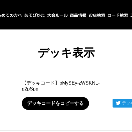
デッキ表示
【デッキコード】
pMySEy-zWSKNL-
p2pSpp
デッ
デッキコードをコピーする