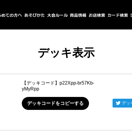
デッキ表示
【デッキコード】
p22Xpp-br57Kb-
yMyRpp
デッ
デッキコードをコピーする