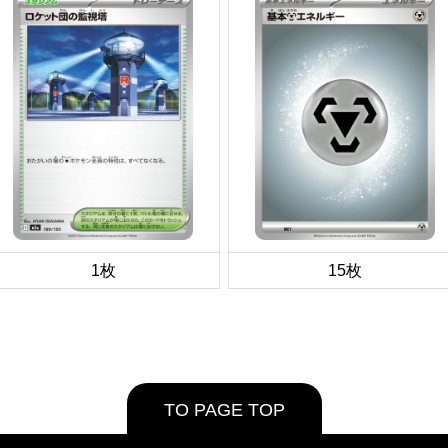
1枚
15枚
TO PAGE TOP