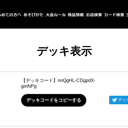
デッキ表示
【デッキコード】
nnQgHL-CDgpdX-
ginNPg
デッ
デッキコードをコピーする