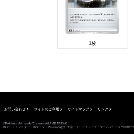
1枚
お問い合わせ
サイトのご利用
サイトマップ
リンク
©Pokémon/Nintendo/Creatures/GAME FREAK
ポケットモンスター・ポケモン・Pokémonは任天堂・クリーチャーズ・ゲームフリークの商標で