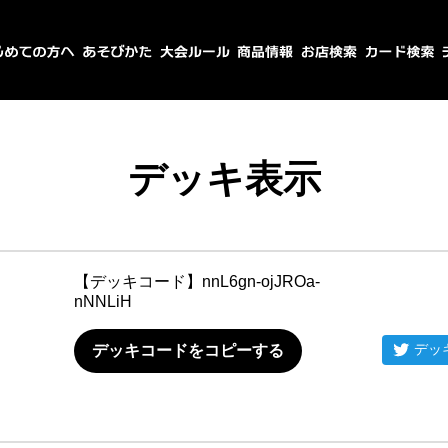
デッキ表示
【デッキコード】
nnL6gn-ojJROa-
nNNLiH
デッ
デッキコードをコピーする