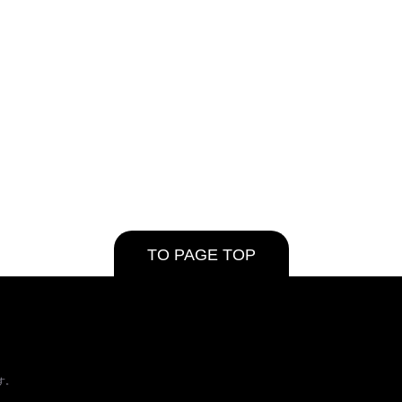
TO PAGE TOP
す。