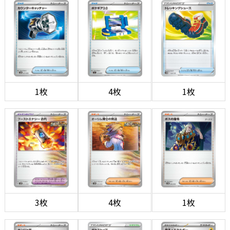
1枚
4枚
1枚
3枚
4枚
1枚