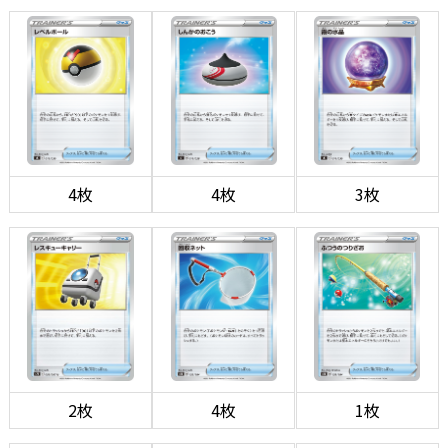
4枚
4枚
3枚
2枚
4枚
1枚