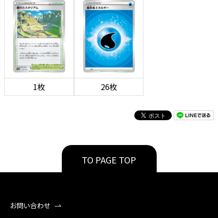
1枚
26枚
TO PAGE TOP
お問い合わせ