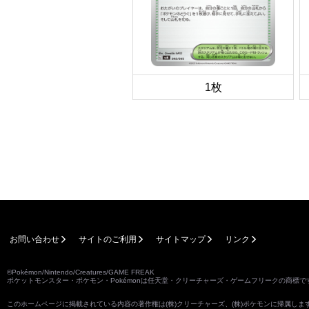
1枚
お問い合わせ
サイトのご利用
サイトマップ
リンク
©Pokémon/Nintendo/Creatures/GAME FREAK
ポケットモンスター・ポケモン・Pokémonは任天堂・クリーチャーズ・ゲームフリークの商標で
このホームページに掲載されている内容の著作権は(株)クリーチャーズ、(株)ポケモンに帰属し