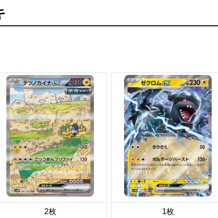
キ
2枚
1枚