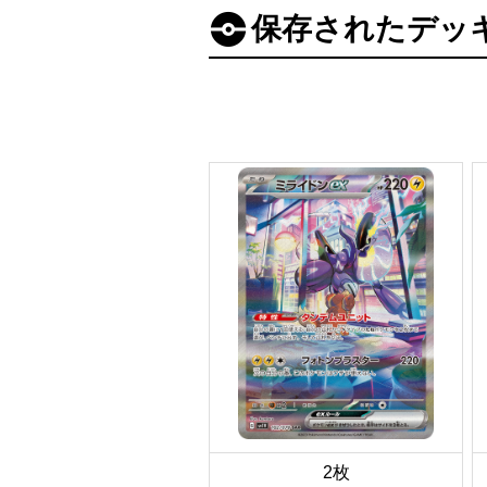
保存されたデッ
2枚